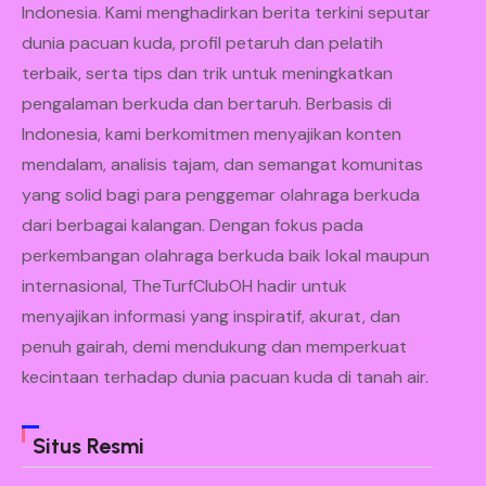
Indonesia. Kami menghadirkan berita terkini seputar
dunia pacuan kuda, profil petaruh dan pelatih
terbaik, serta tips dan trik untuk meningkatkan
pengalaman berkuda dan bertaruh. Berbasis di
Indonesia, kami berkomitmen menyajikan konten
mendalam, analisis tajam, dan semangat komunitas
yang solid bagi para penggemar olahraga berkuda
dari berbagai kalangan. Dengan fokus pada
perkembangan olahraga berkuda baik lokal maupun
internasional, TheTurfClubOH hadir untuk
menyajikan informasi yang inspiratif, akurat, dan
penuh gairah, demi mendukung dan memperkuat
kecintaan terhadap dunia pacuan kuda di tanah air.
Situs Resmi