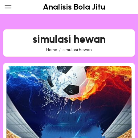
Skip
Analisis Bola Jitu
to
content
simulasi hewan
Home
simulasi hewan