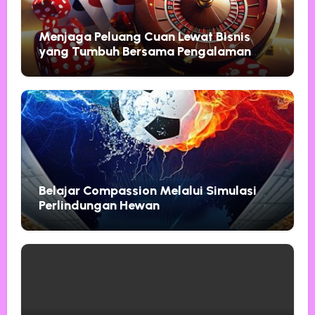
Menjaga Peluang Cuan Lewat Bisnis
yang Tumbuh Bersama Pengalaman
Ruang Cerita Cuan 10 Mei 2026
Belajar Compassion Melalui Simulasi
Perlindungan Hewan